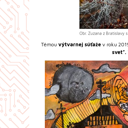
Obr. Zuzana z Bratislavy 
Témou
výtvarnej súťaže
v roku 201
svet”.