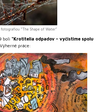
s fotografiou “The Shape of Water”
9 boli
“Krotitelia odpadov – vyčistime spolu
Výherné práce: