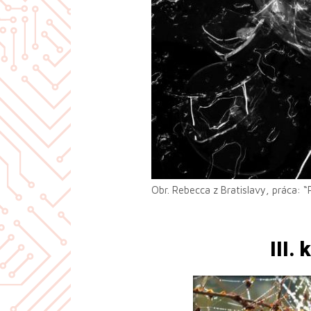
Obr. Rebecca z Bratislavy, práca: 
III.