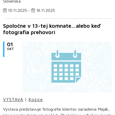
Slovenska.
10.11.2025 -
16.11.2025
Spoločne v 13-tej komnate…alebo keď
fotografia prehovorí
01
OKT
VÝSTAVA
|
Košice
Výstava predstavuje fotografie klientov zariadenia Maják,