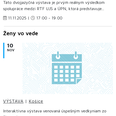
Táto dvojjazyčná výstava je prvým reálnym výsledkom
spolupráce medzi RTF UJS a ÚPN, ktorá predstavuje...
11.11.2025 |
17:00 - 19:00
Ženy vo vede
10
NOV
VÝSTAVA
|
Košice
Interaktívna výstava venovaná úspešným vedkyniam zo