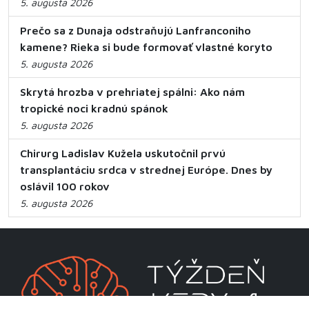
5. augusta 2026
Prečo sa z Dunaja odstraňujú Lanfranconiho
kamene? Rieka si bude formovať vlastné koryto
5. augusta 2026
Skrytá hrozba v prehriatej spálni: Ako nám
tropické noci kradnú spánok
5. augusta 2026
Chirurg Ladislav Kužela uskutočnil prvú
transplantáciu srdca v strednej Európe. Dnes by
oslávil 100 rokov
5. augusta 2026