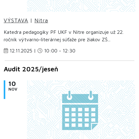
VÝSTAVA
|
Nitra
Katedra pedagogiky PF UKF v Nitre organizuje už 22.
ročník výtvarno-literárnej súťaže pre žiakov ZŠ...
12.11.2025 |
10:00 - 12:30
Audit 2025/jeseň
10
NOV