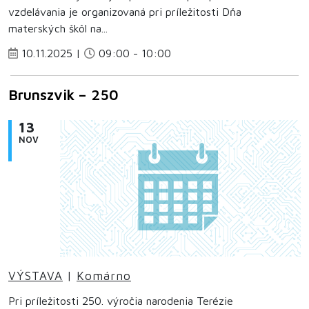
vzdelávania je organizovaná pri príležitosti Dňa
materských škôl na...
10.11.2025 |
09:00 - 10:00
Brunszvik – 250
13
NOV
VÝSTAVA
|
Komárno
Pri príležitosti 250. výročia narodenia Terézie