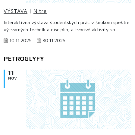
VÝSTAVA
|
Nitra
Interaktívna výstava študentských prác v širokom spektre
výtvarných techník a disciplín, a tvorivé aktivity so...
10.11.2025 -
30.11.2025
PETROGLYFY
11
NOV