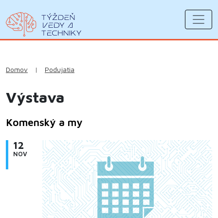
Domov
|
Podujatia
Výstava
Komenský a my
12
NOV