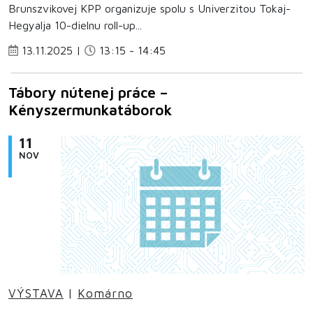
Brunszvikovej KPP organizuje spolu s Univerzitou Tokaj-
Hegyalja 10-dielnu roll-up...
13.11.2025 |
13:15 - 14:45
Tábory nútenej práce –
Kényszermunkatáborok
11
NOV
VÝSTAVA
|
Komárno