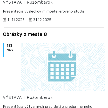
VÝSTAVA
|
Ružomberok
Prezentácia výsledkov mimoateliérového štúdia
11.11.2025 -
31.12.2025
Obrázky z mesta 8
10
NOV
VÝSTAVA
|
Ružomberok
Prezentácia výtvarných prác detí z predprimárneho