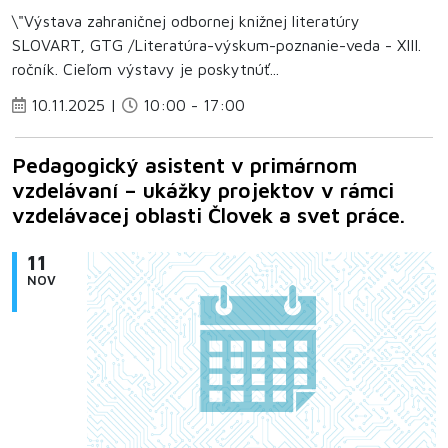
\"Výstava zahraničnej odbornej knižnej literatúry
SLOVART, GTG /Literatúra-výskum-poznanie-veda - XIII.
ročník. Cieľom výstavy je poskytnúť...
10.11.2025 |
10:00 - 17:00
Pedagogický asistent v primárnom
vzdelávaní – ukážky projektov v rámci
vzdelávacej oblasti Človek a svet práce.
11
NOV