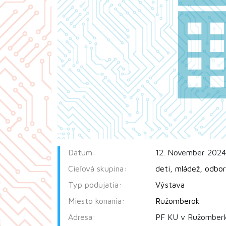
Dátum:
12. November 2024 
Cieľová skupina:
deti
,
mládež
,
odbor
Typ podujatia:
Výstava
Miesto konania:
Ružomberok
Adresa:
PF KU v Ružomberk