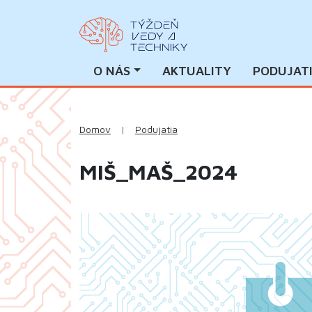
O NÁS
AKTUALITY
PODUJAT
Domov
|
Podujatia
MIŠ_MAŠ_2024