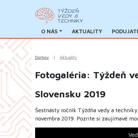
O NÁS
AKTUALITY
PODUJAT
Domov
|
Aktuality
Fotogaléria: Týždeň v
Slovensku 2019
Šestnásty ročník Týždňa vedy a techniky 
novembra 2019. Pozrite si zaujímavé mo
Ved