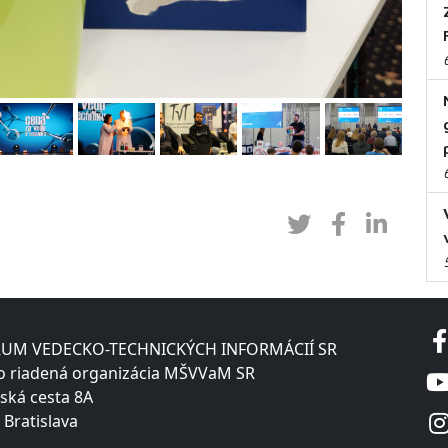
UM VEDECKO-TECHNICKÝCH INFORMÁCIÍ SR
o riadená organizácia MŠVVaM SR
ská cesta 8A
 Bratislava