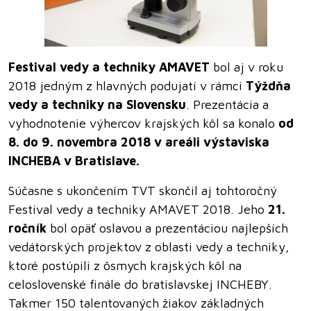
Festival vedy a techniky AMAVET
bol aj v roku
2018 jedným z hlavných podujatí v rámci
Týždňa
vedy a techniky na Slovensku
. Prezentácia a
vyhodnotenie výhercov krajských kôl sa konalo
od
8. do 9. novembra 2018 v areáli výstaviska
INCHEBA v Bratislave.
Súčasne s ukončením TVT skončil aj tohtoročný
Festival vedy a techniky AMAVET 2018. Jeho
21.
ročník
bol opäť oslavou a prezentáciou najlepších
vedátorských projektov z oblasti vedy a techniky,
ktoré postúpili z ôsmych krajských kôl na
celoslovenské finále do bratislavskej INCHEBY.
Takmer 150 talentovaných žiakov základných