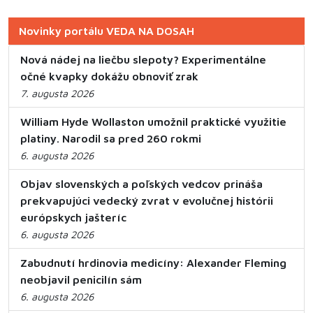
Novinky portálu VEDA NA DOSAH
Nová nádej na liečbu slepoty? Experimentálne
očné kvapky dokážu obnoviť zrak
7. augusta 2026
William Hyde Wollaston umožnil praktické využitie
platiny. Narodil sa pred 260 rokmi
6. augusta 2026
Objav slovenských a poľských vedcov prináša
prekvapujúci vedecký zvrat v evolučnej histórii
európskych jašteríc
6. augusta 2026
Zabudnutí hrdinovia medicíny: Alexander Fleming
neobjavil penicilín sám
6. augusta 2026