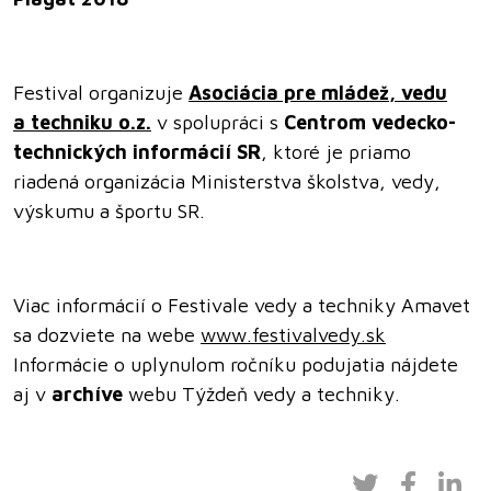
Festival organizuje
Asociácia pre mládež, vedu
a techniku o.z.
v spolupráci s
Centrom vedecko-
technických informácií SR
, ktoré je priamo
riadená organizácia Ministerstva školstva, vedy,
výskumu a športu SR.
Viac informácií o Festivale vedy a techniky Amavet
sa dozviete na webe
www.festivalvedy.sk
Informácie o uplynulom ročníku podujatia nájdete
aj v
archíve
webu Týždeň vedy a techniky.