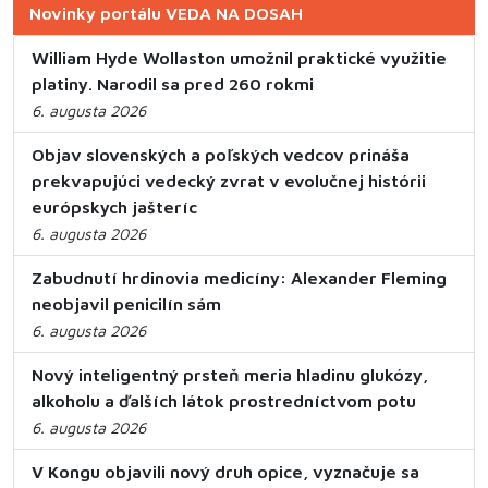
Novinky portálu VEDA NA DOSAH
William Hyde Wollaston umožnil praktické využitie
platiny. Narodil sa pred 260 rokmi
6. augusta 2026
Objav slovenských a poľských vedcov prináša
prekvapujúci vedecký zvrat v evolučnej histórii
európskych jašteríc
6. augusta 2026
Zabudnutí hrdinovia medicíny: Alexander Fleming
neobjavil penicilín sám
6. augusta 2026
Nový inteligentný prsteň meria hladinu glukózy,
alkoholu a ďalších látok prostredníctvom potu
6. augusta 2026
V Kongu objavili nový druh opice, vyznačuje sa