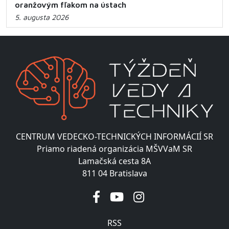
oranžovým fľakom na ústach
5. augusta 2026
CENTRUM VEDECKO-TECHNICKÝCH INFORMÁCIÍ SR
Priamo riadená organizácia MŠVVaM SR
Lamačská cesta 8A
811 04 Bratislava
RSS