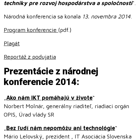
techniky pre rozvoj hospodárstva a spoločnosti
“.
Národná konferencia sa konala
13. novembra 2014
.
Program konferencie
(pdf.)
Plagát
Reportáž z podujatia
Prezentácie z národnej
konferencie 2014:
„
Ako nám IKT pomáhajú v živote
“
Norbert Molnár, generálny riaditeľ, riadiaci orgán
OPIS, Úrad vlády SR
„
Bez ľudí nám nepomôžu ani technológie
“
Mário Lelovský, prezident , IT Asociácia Slovenska