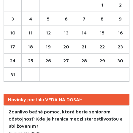
1
2
3
4
5
6
7
8
9
10
11
12
13
14
15
16
17
18
19
20
21
22
23
24
25
26
27
28
29
30
31
Novinky portálu VEDA NA DOSAH
Zdanlivo bežná pomoc, ktorá berie seniorom
dôstojnosť: Kde je hranica medzi starostlivosťou a
ubližovaním?