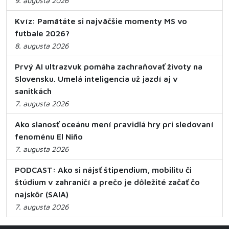
9. augusta 2026
Kvíz: Pamätáte si najväčšie momenty MS vo
futbale 2026?
8. augusta 2026
Prvý AI ultrazvuk pomáha zachraňovať životy na
Slovensku. Umelá inteligencia už jazdí aj v
sanitkách
7. augusta 2026
Ako slanosť oceánu mení pravidlá hry pri sledovaní
fenoménu El Niño
7. augusta 2026
PODCAST: Ako si nájsť štipendium, mobilitu či
štúdium v zahraničí a prečo je dôležité začať čo
najskôr (SAIA)
7. augusta 2026