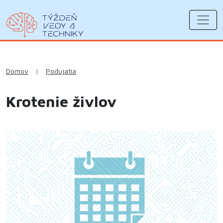
Domov
|
Podujatia
Krotenie živlov