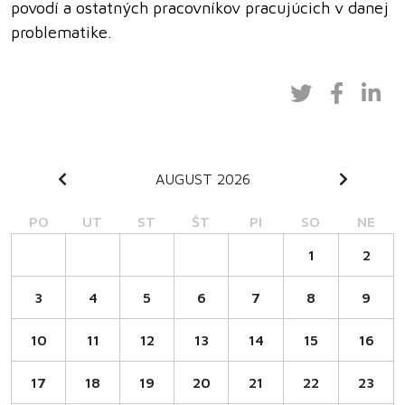
povodí a ostatných pracovníkov pracujúcich v danej
problematike.
AUGUST 2026
PO
UT
ST
ŠT
PI
SO
NE
1
2
3
4
5
6
7
8
9
10
11
12
13
14
15
16
17
18
19
20
21
22
23