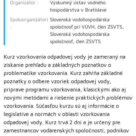
Organizátor :
Výskumný ústav vodného
hospodárstva v Bratislave
Spoluorganizátori
Slovenská vodohospodárska
:
spoločnosť pri VÚVH, člen ZSVTS,
Slovenská vodohospodárska
spoločnosť, člen ZSVTS
Kurz vzorkovania odpadovej vody je zameraný na
získanie prehľadu a základných poznatkov o
problematike vzorkovania. Kurz zahŕňa základné
poznatky o odbere vzoriek odpadovej vody,
príprave programu vzorkovania, klasickými ako aj
novými metódami a riešenie praktických problémov
vzorkovania. Súčasťou kurzu sú aj informácie o
legislatíve a normách v oblasti vzorkovania
odpadovej vody. Kurz trvá 2 dni a je určený pre
zamestnancov vodárenských spoločností, podnikov