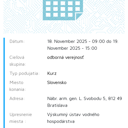
Dátum:
18. November 2025 - 09:00 do 19.
November 2025 - 15:00
Cieľová
odborná verejnosť
skupina:
Typ podujatia:
Kurz
Miesto
Slovensko
konania:
Adresa:
Nábr. arm. gen. L. Svobodu 5, 812 49
Bratislava
Upresnenie
Výskumný ústav vodného
miesta :
hospodárstva