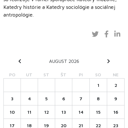
Katedry histórie a Katedry sociológie a sociálnej
antropológie.
AUGUST 2026
PO
UT
ST
ŠT
PI
SO
NE
1
2
3
4
5
6
7
8
9
10
11
12
13
14
15
16
17
18
19
20
21
22
23