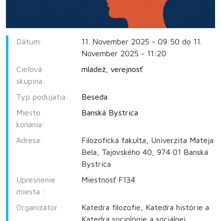
Dátum:
11. November 2025 - 09:50 do 11.
November 2025 - 11:20
Cieľová
mládež
,
verejnosť
skupina:
Typ podujatia:
Beseda
Miesto
Banská Bystrica
konania:
Adresa:
Filozofická fakulta, Univerzita Mateja
Bela, Tajovského 40, 974 01 Banská
Bystrica
Upresnenie
Miestnosť F134
miesta :
Organizátor :
Katedra filozofie, Katedra histórie a
Katedra sociológie a sociálnej