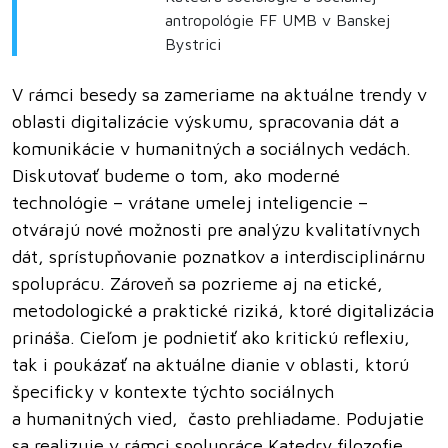
antropológie FF UMB v Banskej
Bystrici
V rámci besedy sa zameriame na aktuálne trendy v
oblasti digitalizácie výskumu, spracovania dát a
komunikácie v humanitných a sociálnych vedách.
Diskutovať budeme o tom, ako moderné
technológie – vrátane umelej inteligencie –
otvárajú nové možnosti pre analýzu kvalitatívnych
dát, sprístupňovanie poznatkov a interdisciplinárnu
spoluprácu. Zároveň sa pozrieme aj na etické,
metodologické a praktické riziká, ktoré digitalizácia
prináša. Cieľom je podnietiť ako kritickú reflexiu,
tak i poukázať na aktuálne dianie v oblasti, ktorú
špecificky v kontexte týchto sociálnych
a humanitných vied, často prehliadame. Podujatie
sa realizuje v rámci spolupráce Katedry filozofie,