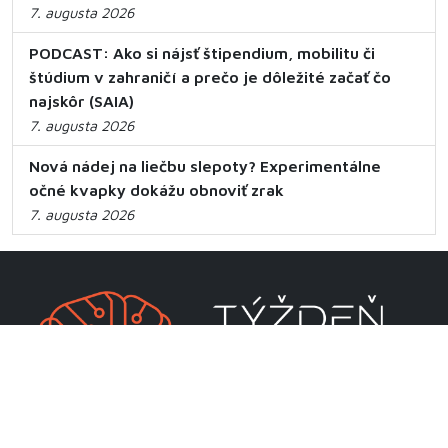
7. augusta 2026
PODCAST: Ako si nájsť štipendium, mobilitu či
štúdium v zahraničí a prečo je dôležité začať čo
najskôr (SAIA)
7. augusta 2026
Nová nádej na liečbu slepoty? Experimentálne
očné kvapky dokážu obnoviť zrak
7. augusta 2026
CENTRUM VEDECKO-TECHNICKÝCH INFORMÁCIÍ SR