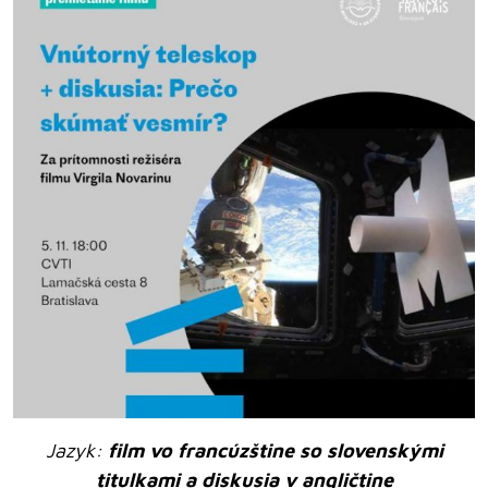
Jazyk:
film vo francúzštine so slovenskými
titulkami a diskusia v angličtine