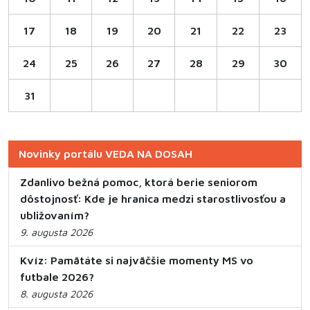
17
18
19
20
21
22
23
24
25
26
27
28
29
30
31
Novinky portálu VEDA NA DOSAH
Zdanlivo bežná pomoc, ktorá berie seniorom
dôstojnosť: Kde je hranica medzi starostlivosťou a
ubližovaním?
9. augusta 2026
Kvíz: Pamätáte si najväčšie momenty MS vo
futbale 2026?
8. augusta 2026