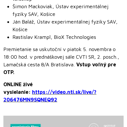
Šimon Mackoviak, Ústav experimentálnej
fyziky SAV, Košice
Ján Baláž, Ústav experimentálnej fyziky SAV,
Košice
Rastislav Krampl, BioX Technologies
Premietanie sa uskutoční v piatok 5. novembra o
18:00 hod. v prednáškovej sále CVTI SR, 2. posch.,
Lamačská cesta 8/A Bratislava.
Vstup voľný pre
OTP.
ONLINE živé
vysielanie:
https://video.nti.sk/live/?
206476MN9SQNEQ92