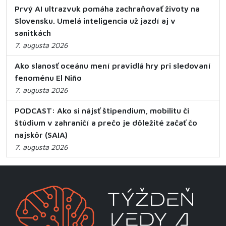
Prvý AI ultrazvuk pomáha zachraňovať životy na
Slovensku. Umelá inteligencia už jazdí aj v
sanitkách
7. augusta 2026
Ako slanosť oceánu mení pravidlá hry pri sledovaní
fenoménu El Niño
7. augusta 2026
PODCAST: Ako si nájsť štipendium, mobilitu či
štúdium v zahraničí a prečo je dôležité začať čo
najskôr (SAIA)
7. augusta 2026