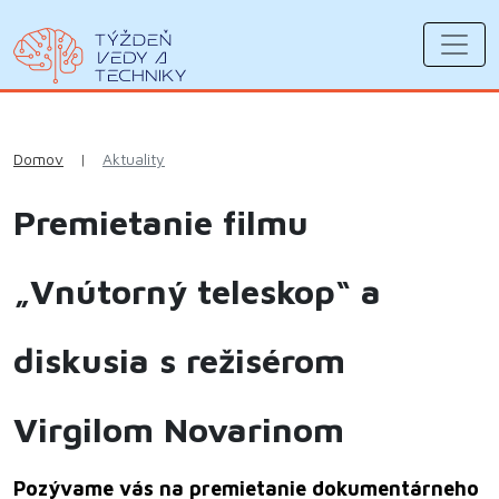
Domov
|
Aktuality
Premietanie filmu
„Vnútorný teleskop“ a
diskusia s režisérom
Virgilom Novarinom
Pozývame vás na premietanie dokumentárneho