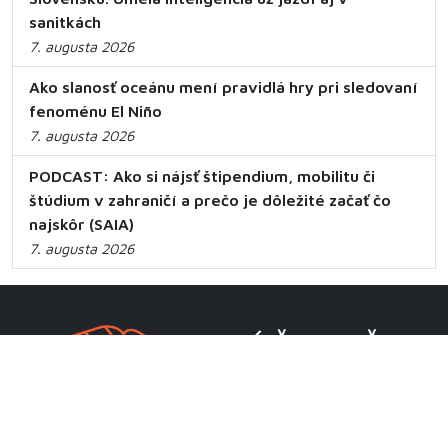
sanitkách
7. augusta 2026
Ako slanosť oceánu mení pravidlá hry pri sledovaní
fenoménu El Niño
7. augusta 2026
PODCAST: Ako si nájsť štipendium, mobilitu či
štúdium v zahraničí a prečo je dôležité začať čo
najskôr (SAIA)
7. augusta 2026