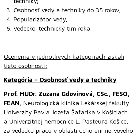
techniky;
Osobnosť vedy a techniky do 35 rokov;
Popularizátor vedy;
Vedecko-technický tím roka.
Ocenenia v jednotlivých kategóriách získali
tieto osobnosti:
Kategória –
Osobnosť vedy a techniky
Prof. MUDr. Zuzana Gdovinová, CSc., FESO,
FEAN,
Neurologická klinika Lekárskej fakulty
Univerzity Pavla Jozefa Šafárika v Košiciach
a Univerzitnej nemocnice L. Pasteura Košice,
za vedeckú prácu v oblasti ochorení nervového