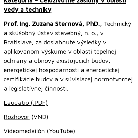
Kategória – Celoživotné zásluhy v oblasti
vedy a techniky
Prof. Ing. Zuzana Sternová, PhD.,
Technický
a skúšobný ústav stavebný, n. o., v
Bratislave, za dosiahnuté výsledky v
aplikovanom výskume v oblasti tepelnej
ochrany a obnovy existujúcich budov,
energetickej hospodárnosti a energetickej
certifikácie budov a v súvisiacej normotvornej
a legislatívnej činnosti.
Laudatio (.PDF)
Rozhovor
(VND)
Videomedailón
(YouTube)