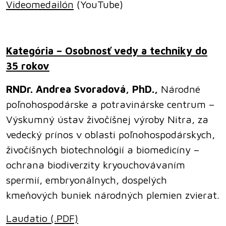
Videomedailón
(YouTube)
Kategória – Osobnosť vedy a techniky do
35 rokov
RNDr. Andrea Svoradová, PhD.,
Národné
poľnohospodárske a potravinárske centrum –
Výskumný ústav živočíšnej výroby Nitra, za
vedecký prínos v oblasti poľnohospodárskych,
živočíšnych biotechnológií a biomedicíny –
ochrana biodiverzity kryouchovávaním
spermií, embryonálnych, dospelých
kmeňových buniek národných plemien zvierat.
Laudatio (.PDF)