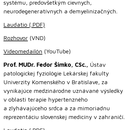
systému, predovšetkým cievnych,
neurodegeneratívnych a demyelinizačných.
Laudatio (.PDF)
Rozhovor
(VND)
Videomedailón
(YouTube)
Prof. MUDr. Fedor Šimko, CSc.,
Ústav
patologickej fyziológie Lekárskej fakulty
Univerzity Komenského v Bratislave, za
vynikajúce medzinárodne uznávané výsledky
v oblasti terapie hypertenzného
a zlyhávajúceho srdca a za mimoriadnu
reprezentáciu slovenskej medicíny v zahraničí.