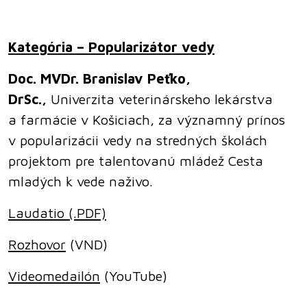
Kategória – Popularizátor vedy
Doc. MVDr. Branislav Peťko,
DrSc.,
Univerzita veterinárskeho lekárstva
a farmácie v Košiciach, za významný prínos
v popularizácii vedy na stredných školách
projektom pre talentovanú mládež Cesta
mladých k vede naživo.
Laudatio (.PDF)
Rozhovor
(VND)
Videomedailón
(YouTube)