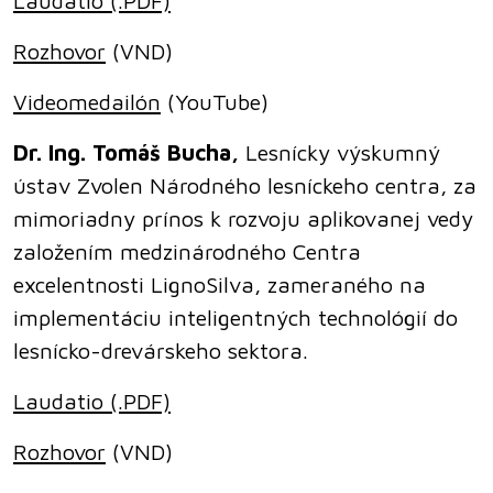
Laudatio (.PDF)
Rozhovor
(VND)
Videomedailón
(YouTube)
Dr. Ing. Tomáš Bucha,
Lesnícky výskumný
ústav Zvolen Národného lesníckeho centra, za
mimoriadny prínos k rozvoju aplikovanej vedy
založením medzinárodného Centra
excelentnosti LignoSilva, zameraného na
implementáciu inteligentných technológií do
lesnícko-drevárskeho sektora.
Laudatio (.PDF)
Rozhovor
(VND)