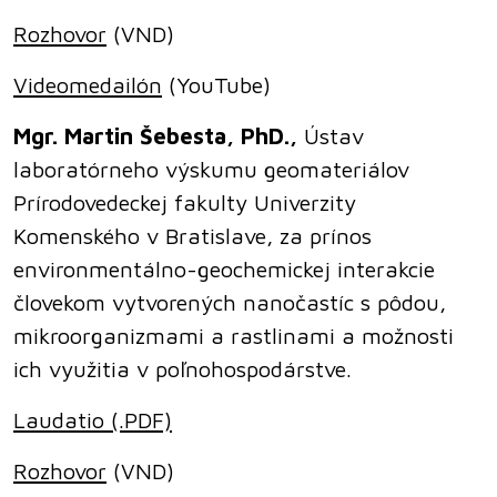
Rozhovor
(VND)
Videomedailón
(YouTube)
Mgr. Martin Šebesta, PhD.,
Ústav
laboratórneho výskumu geomateriálov
Prírodovedeckej fakulty Univerzity
Komenského v Bratislave, za prínos
environmentálno-geochemickej interakcie
človekom vytvorených nanočastíc s pôdou,
mikroorganizmami a rastlinami a možnosti
ich využitia v poľnohospodárstve.
Laudatio (.PDF)
Rozhovor
(VND)