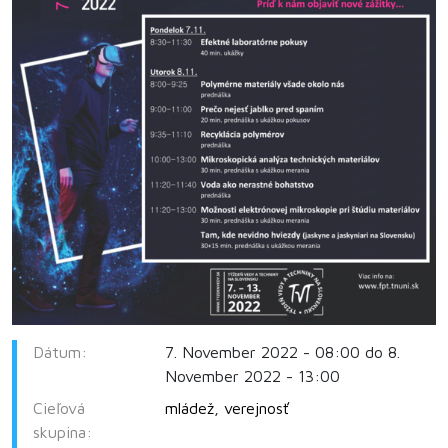
Dátum:
7. November 2022 - 08:00 do 8.
November 2022 - 13:00
Cieľová
mládež
,
verejnosť
skupina: