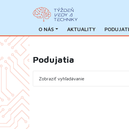
O NÁS
AKTUALITY
PODUJAT
Podujatia
Zobraziť vyhľadávanie