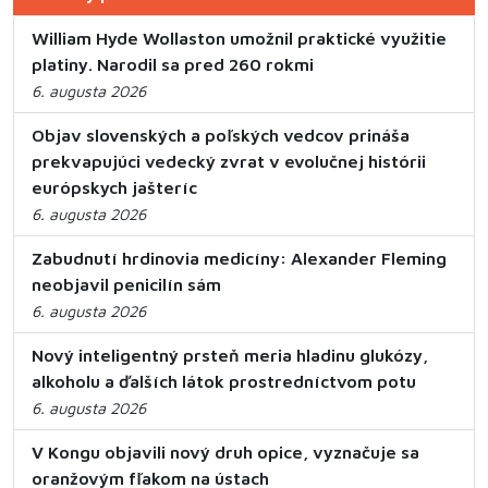
William Hyde Wollaston umožnil praktické využitie
platiny. Narodil sa pred 260 rokmi
6. augusta 2026
Objav slovenských a poľských vedcov prináša
prekvapujúci vedecký zvrat v evolučnej histórii
európskych jašteríc
6. augusta 2026
Zabudnutí hrdinovia medicíny: Alexander Fleming
neobjavil penicilín sám
6. augusta 2026
Nový inteligentný prsteň meria hladinu glukózy,
alkoholu a ďalších látok prostredníctvom potu
6. augusta 2026
V Kongu objavili nový druh opice, vyznačuje sa
oranžovým fľakom na ústach