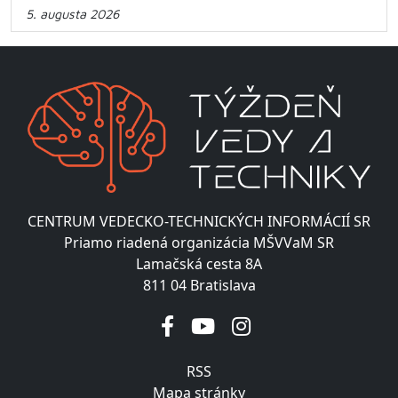
5. augusta 2026
CENTRUM VEDECKO-TECHNICKÝCH INFORMÁCIÍ SR
Priamo riadená organizácia MŠVVaM SR
Lamačská cesta 8A
811 04 Bratislava
RSS
Mapa stránky