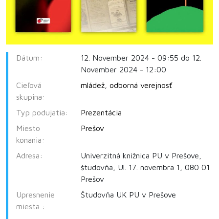
Dátum:
12. November 2024 - 09:55 do 12.
November 2024 - 12:00
Cieľová
mládež
,
odborná verejnosť
skupina:
Typ podujatia:
Prezentácia
Miesto
Prešov
konania:
Adresa:
Univerzitná knižnica PU v Prešove,
študovňa, Ul. 17. novembra 1, 080 01
Prešov
Upresnenie
Študovňa UK PU v Prešove
miesta :