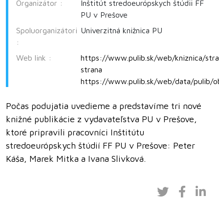
Organizátor :
Inštitút stredoeurópskych štúdii FF
PU v Prešove
Spoluorganizátori
Univerzitná knižnica PU
:
Web link :
https://www.pulib.sk/web/kniznica/str
strana
https://www.pulib.sk/web/data/pulib/
Počas podujatia uvedieme a predstavíme tri nové
knižné publikácie z vydavateľstva PU v Prešove,
ktoré pripravili pracovníci Inštitútu
stredoeurópskych štúdií FF PU v Prešove: Peter
Káša, Marek Mitka a Ivana Slivková.