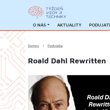
O NÁS
AKTUALITY
PODUJAT
Domov
|
Podujatia
Roald Dahl Rewritten