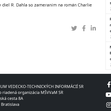
diel R. Dahla so zameraním na román Charlie
UM VEDECKO-TECHNICKÝCH INFORMÁCIÍ SR
o riadená organizácia MŠVVaM SR
ská cesta 8A
 Bratislava