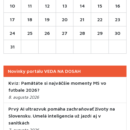
10
11
12
13
14
15
16
17
18
19
20
21
22
23
24
25
26
27
28
29
30
31
Novinky portálu VEDA NA DOSAH
Kvíz: Pamätáte si najväčšie momenty MS vo
futbale 2026?
8. augusta 2026
Prvý AI ultrazvuk pomáha zachraňovať životy na
Slovensku. Umelá inteligencia už jazdí aj v
sanitkách
7. augusta 2026