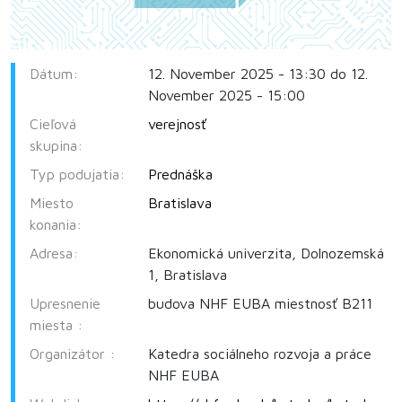
Dátum:
12. November 2025 - 13:30 do 12.
November 2025 - 15:00
Cieľová
verejnosť
skupina:
Typ podujatia:
Prednáška
Miesto
Bratislava
konania:
Adresa:
Ekonomická univerzita, Dolnozemská
1, Bratislava
Upresnenie
budova NHF EUBA miestnosť B211
miesta :
Organizátor :
Katedra sociálneho rozvoja a práce
NHF EUBA