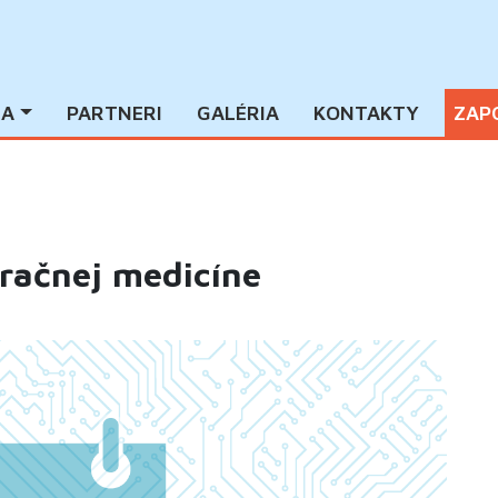
IA
PARTNERI
GALÉRIA
KONTAKTY
ZAP
račnej medicíne