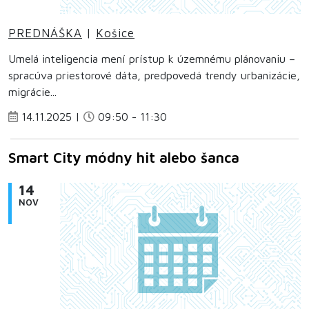
PREDNÁŠKA
|
Košice
Umelá inteligencia mení prístup k územnému plánovaniu –
spracúva priestorové dáta, predpovedá trendy urbanizácie,
migrácie...
14.11.2025 |
09:50 - 11:30
Smart City módny hit alebo šanca
14
NOV