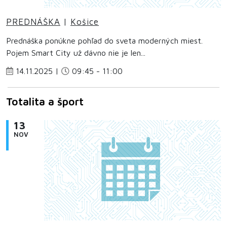
PREDNÁŠKA
|
Košice
Prednáška ponúkne pohľad do sveta moderných miest.
Pojem Smart City už dávno nie je len...
14.11.2025 |
09:45 - 11:00
Totalita a šport
13
NOV