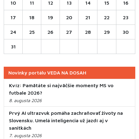
10
11
12
13
14
15
16
17
18
19
20
21
22
23
24
25
26
27
28
29
30
31
Novinky portálu VEDA NA DOSAH
Kvíz: Pamätáte si najväčšie momenty MS vo
futbale 2026?
8. augusta 2026
Prvý AI ultrazvuk pomáha zachraňovať životy na
Slovensku. Umelá inteligencia už jazdí aj v
sanitkách
7. augusta 2026