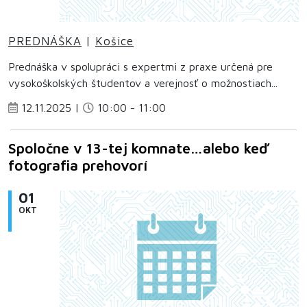
PREDNÁŠKA
|
Košice
Prednáška v spolupráci s expertmi z praxe určená pre
vysokoškolských študentov a verejnosť o možnostiach...
12.11.2025 |
10:00 - 11:00
Spoločne v 13-tej komnate…alebo keď
fotografia prehovorí
01
OKT