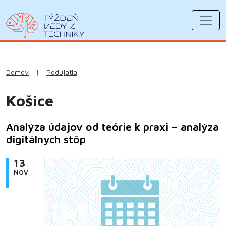
Domov
|
Podujatia
Košice
Analýza údajov od teórie k praxi – analýza
digitálnych stôp
13
NOV