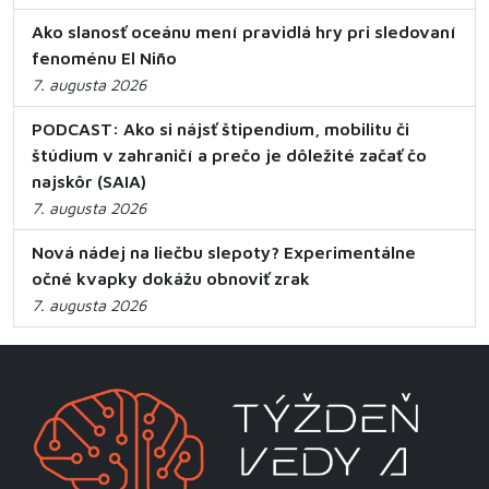
Ako slanosť oceánu mení pravidlá hry pri sledovaní
fenoménu El Niño
7. augusta 2026
PODCAST: Ako si nájsť štipendium, mobilitu či
štúdium v zahraničí a prečo je dôležité začať čo
najskôr (SAIA)
7. augusta 2026
Nová nádej na liečbu slepoty? Experimentálne
očné kvapky dokážu obnoviť zrak
7. augusta 2026