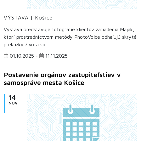
VÝSTAVA
|
Košice
Výstava predstavuje fotografie klientov zariadenia Maják,
ktorí prostredníctvom metódy PhotoVoice odhaľujú skryté
prekážky života so...
01.10.2025 -
11.11.2025
Postavenie orgánov zastupiteľstiev v
samospráve mesta Košice
14
NOV