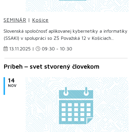
SEMINÁR
|
Košice
Slovenská spoločnosť aplikovanej kybernetiky a informatiky
(SSAKI) v spolupráci so ZŠ Považská 12 v Košiciach...
13.11.2025 |
09:30 - 10:30
Príbeh ‒ svet stvorený človekom
14
NOV