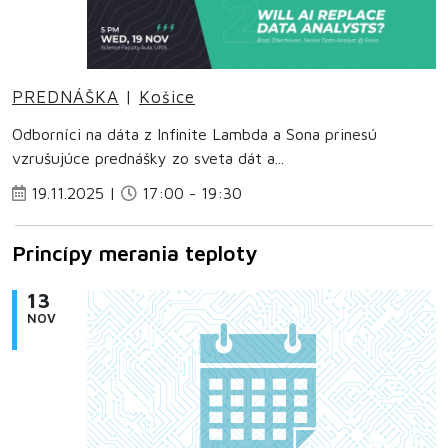
PREDNÁŠKA
|
Košice
Odborníci na dáta z Infinite Lambda a Sona prinesú
vzrušujúce prednášky zo sveta dát a...
19.11.2025 |
17:00 - 19:30
Princípy merania teploty
13
NOV