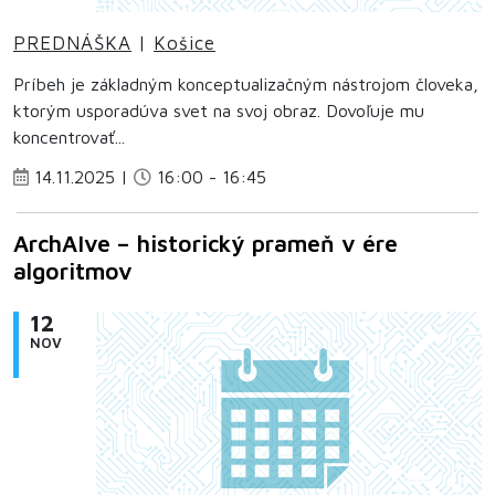
PREDNÁŠKA
|
Košice
Príbeh je základným konceptualizačným nástrojom človeka,
ktorým usporadúva svet na svoj obraz. Dovoľuje mu
koncentrovať...
14.11.2025 |
16:00 - 16:45
ArchAIve – historický prameň v ére
algoritmov
12
NOV