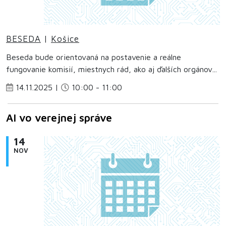
BESEDA
|
Košice
Beseda bude orientovaná na postavenie a reálne
fungovanie komisií, miestnych rád, ako aj ďalších orgánov...
14.11.2025 |
10:00 - 11:00
AI vo verejnej správe
14
NOV