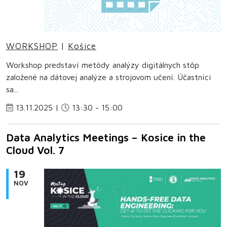
WORKSHOP
|
Košice
Workshop predstaví metódy analýzy digitálnych stôp
založené na dátovej analýze a strojovom učení. Účastníci
sa...
13.11.2025 |
13:30 - 15:00
Data Analytics Meetings – Kosice in the
Cloud Vol. 7
19
NOV