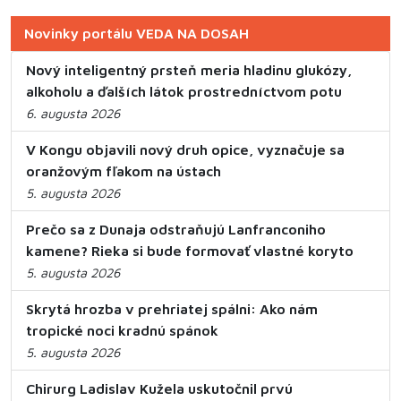
Novinky portálu VEDA NA DOSAH
Nový inteligentný prsteň meria hladinu glukózy,
alkoholu a ďalších látok prostredníctvom potu
6. augusta 2026
V Kongu objavili nový druh opice, vyznačuje sa
oranžovým fľakom na ústach
5. augusta 2026
Prečo sa z Dunaja odstraňujú Lanfranconiho
kamene? Rieka si bude formovať vlastné koryto
5. augusta 2026
Skrytá hrozba v prehriatej spálni: Ako nám
tropické noci kradnú spánok
5. augusta 2026
Chirurg Ladislav Kužela uskutočnil prvú