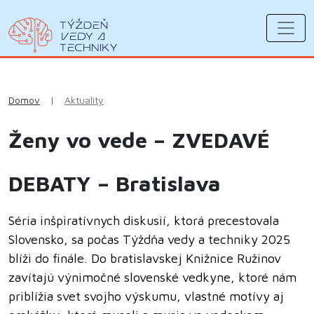
Domov
|
Aktuality
Ženy vo vede – ZVEDAVÉ
DEBATY – Bratislava
Séria inšpiratívnych diskusií, ktorá precestovala
Slovensko, sa počas Týždňa vedy a techniky 2025
blíži do finále. Do bratislavskej Knižnice Ružinov
zavítajú výnimočné slovenské vedkyne, ktoré nám
priblížia svet svojho výskumu, vlastné motívy aj