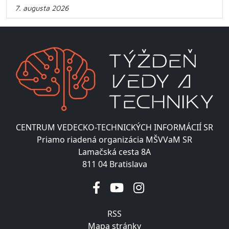
7. augusta 2026
CENTRUM VEDECKO-TECHNICKÝCH INFORMÁCIÍ SR
Priamo riadená organizácia MŠVVaM SR
Lamačská cesta 8A
811 04 Bratislava
RSS
Mapa stránky