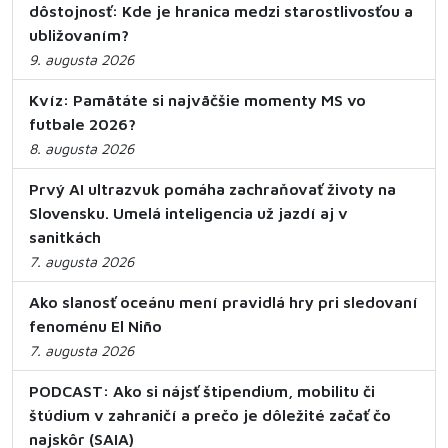
dôstojnosť: Kde je hranica medzi starostlivosťou a
ubližovaním?
9. augusta 2026
Kvíz: Pamätáte si najväčšie momenty MS vo
futbale 2026?
8. augusta 2026
Prvý AI ultrazvuk pomáha zachraňovať životy na
Slovensku. Umelá inteligencia už jazdí aj v
sanitkách
7. augusta 2026
Ako slanosť oceánu mení pravidlá hry pri sledovaní
fenoménu El Niño
7. augusta 2026
PODCAST: Ako si nájsť štipendium, mobilitu či
štúdium v zahraničí a prečo je dôležité začať čo
najskôr (SAIA)