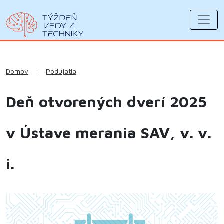
Domov
|
Podujatia
Deň otvorených dverí 2025
v Ústave merania SAV, v. v.
i.