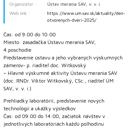
Organizátor :
Ústav merania SAV, v. v. i.
Web link :
https://www.um.sav.sk/aktuality/den-
otvorenych-dveri-2025/
Čas: od 9:00 do 10:00
Miesto: zasadačka Ústavu merania SAV,
4.poschodie
Predstavenie ústavu a jeho vybraných výskumných
zámerov- p. riaditeľ doc. Witkovský
– Hlavné výskumné aktivity Ústavu merania SAV
(doc. RNDr. Viktor Witkovský, CSc., riaditeľ ÚM
SAV, v. v. i.)
Prehliadky laboratórií, predstavenie nových
technológií a ukážky výsledkov
Čas: od 09:00 do 14:00, začiatok návštev v
jednotlivých laboratóriách každú polhodinu