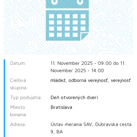
Dátum:
11. November 2025 - 09:00 do 11.
November 2025 - 14:00
Cieľová
mládež
,
odborná verejnosť
,
verejnosť
skupina:
Typ podujatia:
Deň otvorených dverí
Miesto
Bratislava
konania:
Adresa:
Ústav merania SAV, Dúbravská cesta
9, BA