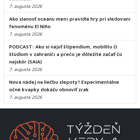
7. augusta 2026
Ako slanosť oceánu mení pravidlá hry pri sledovaní
fenoménu El Niño
7. augusta 2026
PODCAST: Ako si nájsť štipendium, mobilitu či
štúdium v zahraničí a prečo je dôležité začať čo
najskôr (SAIA)
7. augusta 2026
Nová nádej na liečbu slepoty? Experimentálne
očné kvapky dokážu obnoviť zrak
7. augusta 2026