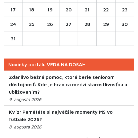
17
18
19
20
21
22
23
24
25
26
27
28
29
30
31
Novinky portálu VEDA NA DOSAH
Zdanlivo bežná pomoc, ktorá berie seniorom
dôstojnosť: Kde je hranica medzi starostlivosťou a
ubližovaním?
9. augusta 2026
Kvíz: Pamätáte si najväčšie momenty MS vo
futbale 2026?
8. augusta 2026