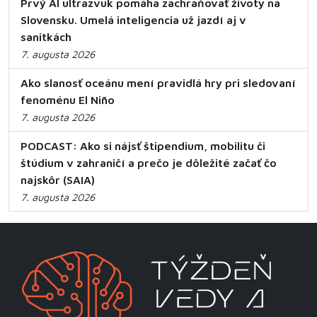
Prvý AI ultrazvuk pomáha zachraňovať životy na
Slovensku. Umelá inteligencia už jazdí aj v
sanitkách
7. augusta 2026
Ako slanosť oceánu mení pravidlá hry pri sledovaní
fenoménu El Niño
7. augusta 2026
PODCAST: Ako si nájsť štipendium, mobilitu či
štúdium v zahraničí a prečo je dôležité začať čo
najskôr (SAIA)
7. augusta 2026