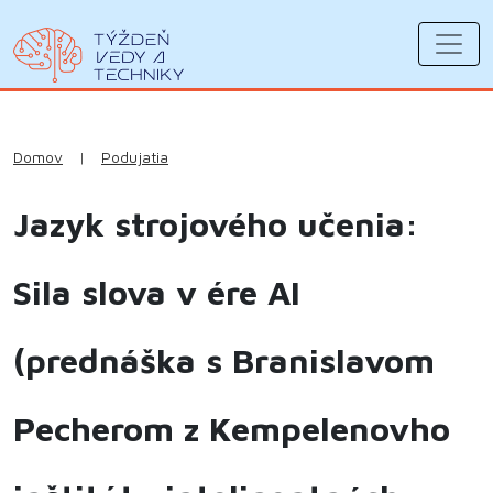
Domov
|
Podujatia
Jazyk strojového učenia:
Sila slova v ére AI
(prednáška s Branislavom
Pecherom z Kempelenovho