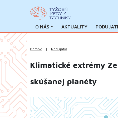
O NÁS
AKTUALITY
PODUJAT
Domov
|
Podujatia
Klimatické extrémy Ze
skúšanej planéty