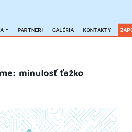
IA
PARTNERI
GALÉRIA
KONTAKTY
ZAP
me: minulosť ťažko