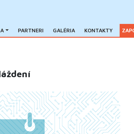
IA
PARTNERI
GALÉRIA
KONTAKTY
ZAP
láždení