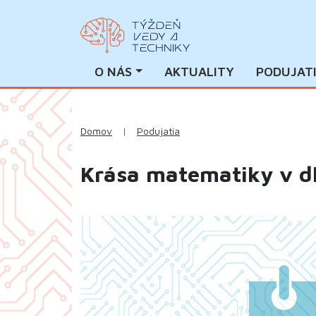
O NÁS
AKTUALITY
PODUJAT
Domov
|
Podujatia
Krása matematiky v d