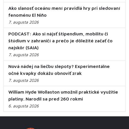
Ako slanosť oceánu mení pravidlá hry pri sledovaní
fenoménu El Niño
7. augusta 2026
PODCAST: Ako si nájsť štipendium, mobilitu či
štúdium v zahraničí a prečo je dôležité začať čo
najskôr (SAIA)
7. augusta 2026
Nová nádej na liečbu slepoty? Experimentálne
očné kvapky dokážu obnoviť zrak
7. augusta 2026
William Hyde Wollaston umožnil praktické využitie
platiny. Narodil sa pred 260 rokmi
6. augusta 2026