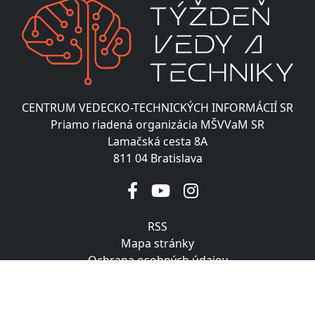
CENTRUM VEDECKO-TECHNICKÝCH INFORMÁCIÍ SR
Priamo riadená organizácia MŠVVaM SR
Lamačská cesta 8A
811 04 Bratislava
RSS
Mapa stránky
Ochrana osobných údajov
Vyhlásenie o prístupnosti