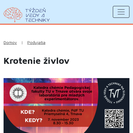
Domov
|
Podujatia
Krotenie živlov