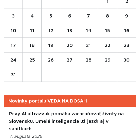
1
2
3
4
5
6
7
8
9
10
11
12
13
14
15
16
17
18
19
20
21
22
23
24
25
26
27
28
29
30
31
Novinky portálu VEDA NA DOSAH
Prvý AI ultrazvuk pomáha zachraňovať životy na
Slovensku. Umelá inteligencia už jazdí aj v
sanitkách
7. augusta 2026