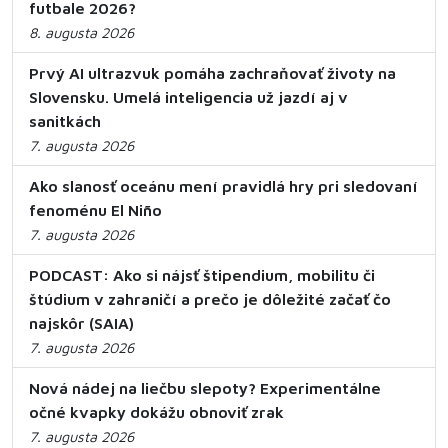
futbale 2026?
8. augusta 2026
Prvý AI ultrazvuk pomáha zachraňovať životy na
Slovensku. Umelá inteligencia už jazdí aj v
sanitkách
7. augusta 2026
Ako slanosť oceánu mení pravidlá hry pri sledovaní
fenoménu El Niño
7. augusta 2026
PODCAST: Ako si nájsť štipendium, mobilitu či
štúdium v zahraničí a prečo je dôležité začať čo
najskôr (SAIA)
7. augusta 2026
Nová nádej na liečbu slepoty? Experimentálne
očné kvapky dokážu obnoviť zrak
7. augusta 2026