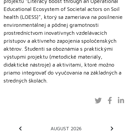
projektu “Literacy boost through an Operational
Educational Ecosystem of Societal actors on Soil
health (LOESS)”, ktorý sa zameriava na posilnenie
environmentálnej a pôdnej gramotnosti
prostredníctvom inovatívnych vzdelávacích
prístupov a aktívneho zapojenia spoločenských
aktérov. Študenti sa oboznámia s praktickými
výstupmi projektu (metodické materiály,
didaktické nástroje) a aktivitami, ktoré možno
priamo integrovať do vyučovania na základných a
stredných školách.
AUGUST 2026