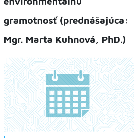
environmentálnu
gramotnosť (prednášajúca:
Mgr. Marta Kuhnová, PhD.)