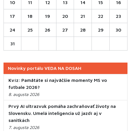
10
11
12
13
14
15
16
17
18
19
20
21
22
23
24
25
26
27
28
29
30
31
Novinky portálu VEDA NA DOSAH
Kvíz: Pamätáte si najväčšie momenty MS vo
futbale 2026?
8. augusta 2026
Prvý AI ultrazvuk pomáha zachraňovať životy na
Slovensku. Umelá inteligencia už jazdí aj v
sanitkách
7. augusta 2026