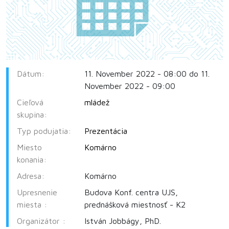
Dátum:
11. November 2022 - 08:00 do 11.
November 2022 - 09:00
Cieľová
mládež
skupina:
Typ podujatia:
Prezentácia
Miesto
Komárno
konania:
Adresa:
Komárno
Upresnenie
Budova Konf. centra UJS,
miesta :
prednášková miestnosť - K2
Organizátor :
István Jobbágy, PhD.