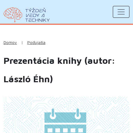
Domov
|
Podujatia
Prezentácia knihy (autor:
László Éhn)