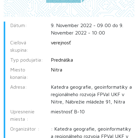
Dátum:
9. November 2022 - 09:00 do 9.
November 2022 - 10:00
Cieľová
verejnosť
skupina:
Typ podujatia:
Prednáška
Miesto
Nitra
konania:
Adresa:
Katedra geografie, geoinformatiky a
regionálneho rozvoja FPVaI UKF v
Nitre, Nábrežie mládeže 91, Nitra
Upresnenie
miestnosť B-10
miesta :
Organizátor :
: Katedra geografie, geoinformatiky
a regionálneho rozvoja FPVaI UKF v