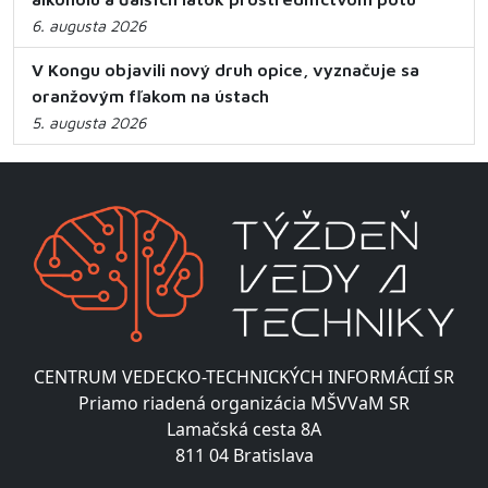
6. augusta 2026
V Kongu objavili nový druh opice, vyznačuje sa
oranžovým fľakom na ústach
5. augusta 2026
CENTRUM VEDECKO-TECHNICKÝCH INFORMÁCIÍ SR
Priamo riadená organizácia MŠVVaM SR
Lamačská cesta 8A
811 04 Bratislava