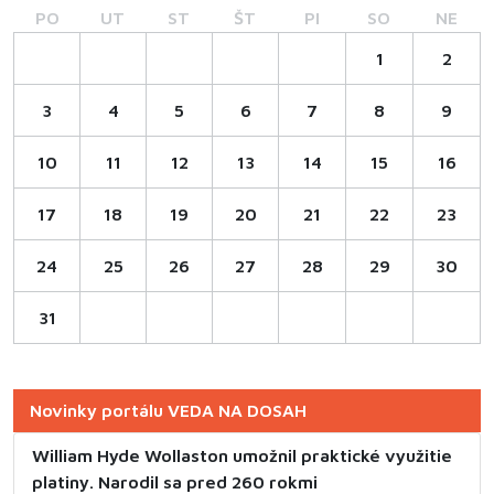
PO
UT
ST
ŠT
PI
SO
NE
1
2
3
4
5
6
7
8
9
10
11
12
13
14
15
16
17
18
19
20
21
22
23
24
25
26
27
28
29
30
31
Novinky portálu VEDA NA DOSAH
William Hyde Wollaston umožnil praktické využitie
platiny. Narodil sa pred 260 rokmi