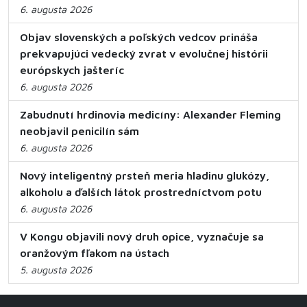
6. augusta 2026
Objav slovenských a poľských vedcov prináša
prekvapujúci vedecký zvrat v evolučnej histórii
európskych jašteríc
6. augusta 2026
Zabudnutí hrdinovia medicíny: Alexander Fleming
neobjavil penicilín sám
6. augusta 2026
Nový inteligentný prsteň meria hladinu glukózy,
alkoholu a ďalších látok prostredníctvom potu
6. augusta 2026
V Kongu objavili nový druh opice, vyznačuje sa
oranžovým fľakom na ústach
5. augusta 2026