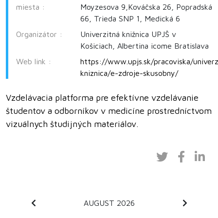
miesta :
Moyzesova 9,Kováčska 26, Popradská
66, Trieda SNP 1, Medická 6
Organizátor :
Univerzitná knižnica UPJŠ v
Košiciach, Albertina icome Bratislava
Web link :
https://www.upjs.sk/pracoviska/univerz
kniznica/e-zdroje-skusobny/
Vzdelávacia platforma pre efektívne vzdelávanie
študentov a odborníkov v medicíne prostredníctvom
vizuálnych študijných materiálov.
AUGUST 2026