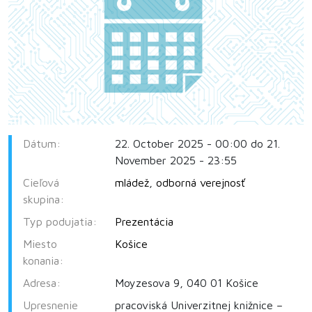
Dátum:
22. October 2025 - 00:00 do 21.
November 2025 - 23:55
Cieľová
mládež
,
odborná verejnosť
skupina:
Typ podujatia:
Prezentácia
Miesto
Košice
konania:
Adresa:
Moyzesova 9, 040 01 Košice
Upresnenie
pracoviská Univerzitnej knižnice –