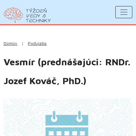
Domov
|
Podujatia
Vesmír (prednášajúci: RNDr.
Jozef Kováč, PhD.)