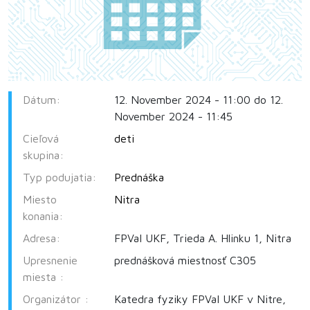
Dátum:
12. November 2024 - 11:00 do 12.
November 2024 - 11:45
Cieľová
deti
skupina:
Typ podujatia:
Prednáška
Miesto
Nitra
konania:
Adresa:
FPVaI UKF, Trieda A. Hlinku 1, Nitra
Upresnenie
prednášková miestnosť C305
miesta :
Organizátor :
Katedra fyziky FPVaI UKF v Nitre,