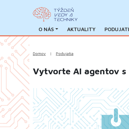
O NÁS
AKTUALITY
PODUJAT
Domov
|
Podujatia
Vytvorte AI agentov s 