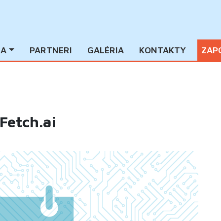
IA
PARTNERI
GALÉRIA
KONTAKTY
ZAP
Fetch.ai