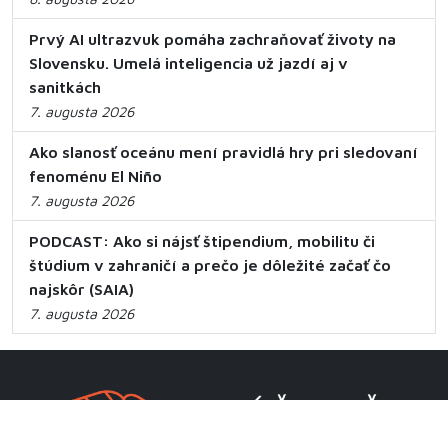
Prvý AI ultrazvuk pomáha zachraňovať životy na
Slovensku. Umelá inteligencia už jazdí aj v
sanitkách
7. augusta 2026
Ako slanosť oceánu mení pravidlá hry pri sledovaní
fenoménu El Niño
7. augusta 2026
PODCAST: Ako si nájsť štipendium, mobilitu či
štúdium v zahraničí a prečo je dôležité začať čo
najskôr (SAIA)
7. augusta 2026