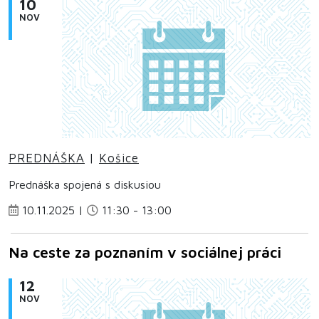
10
NOV
PREDNÁŠKA
|
Košice
Prednáška spojená s diskusiou
10.11.2025 |
11:30 - 13:00
Na ceste za poznaním v sociálnej práci
12
NOV