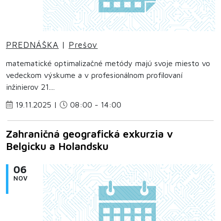
PREDNÁŠKA
|
Prešov
matematické optimalizačné metódy majú svoje miesto vo
vedeckom výskume a v profesionálnom profilovaní
inžinierov 21....
19.11.2025 |
08:00 - 14:00
Zahraničná geografická exkurzia v
Belgicku a Holandsku
06
NOV