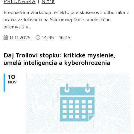
PREDNÁŠKA
|
Nitra
Prednáška a workshop reflektujúce skúsenosti odborníka z
praxe vzdelávania na Súkromnej škole umeleckého
priemyslu v...
11.11.2025 |
14:45 - 16:15
Daj Trollovi stopku: kritické myslenie,
umelá inteligencia a kyberohrozenia
10
NOV