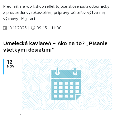
Prednáška a workshop reflektujúce skúsenosti odborníčky
z prostredia vysokoškolskej prípravy učiteľov výtvarnej
výchovy, Mgr. art....
13.11.2025 |
09:15 - 11:00
Umelecká kaviareň – Ako na to? „Písanie
všetkými desiatimi“
12
NOV