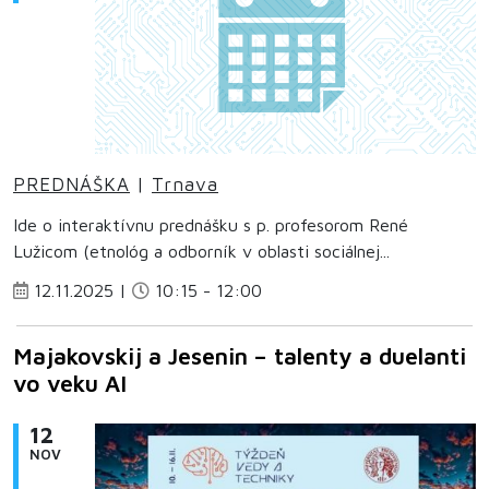
PREDNÁŠKA
|
Trnava
Ide o interaktívnu prednášku s p. profesorom René
Lužicom (etnológ a odborník v oblasti sociálnej...
12.11.2025 |
10:15 - 12:00
Majakovskij a Jesenin – talenty a duelanti
vo veku AI
12
NOV