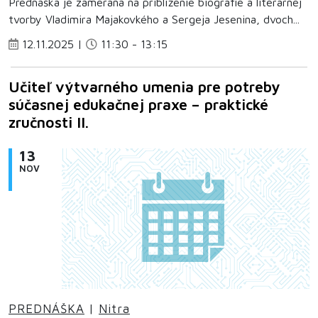
Prednáška je zameraná na priblíženie biografie a literárnej
tvorby Vladimira Majakovkého a Sergeja Jesenina, dvoch...
12.11.2025 |
11:30 - 13:15
Učiteľ výtvarného umenia pre potreby
súčasnej edukačnej praxe – praktické
zručnosti II.
13
NOV
PREDNÁŠKA
|
Nitra