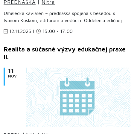
PREDNÁŠKA
|
Nitra
Umelecká kaviareň – prednáška spojená s besedou s
Ivanom Koskom, editorom a vedúcim Oddelenia edičnej...
12.11.2025 |
15:00 - 17:00
Realita a súčasné výzvy edukačnej praxe
II.
11
NOV