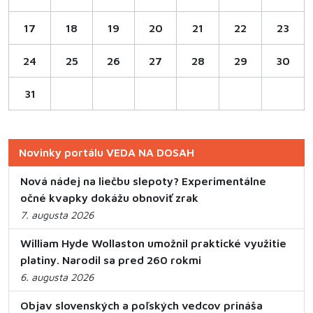
17
18
19
20
21
22
23
24
25
26
27
28
29
30
31
Novinky portálu VEDA NA DOSAH
Nová nádej na liečbu slepoty? Experimentálne
očné kvapky dokážu obnoviť zrak
7. augusta 2026
William Hyde Wollaston umožnil praktické využitie
platiny. Narodil sa pred 260 rokmi
6. augusta 2026
Objav slovenských a poľských vedcov prináša