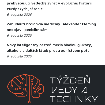
prekvapujúci vedecký zvrat v evolučnej histórii
európskych jašteríc
6. augusta 2026
Zabudnutí hrdinovia medicíny: Alexander Fleming
neobjavil penicilín sám
6. augusta 2026
Nový inteligentný prsteň meria hladinu glukózy,
alkoholu a ďalších látok prostredníctvom potu
6. augusta 2026