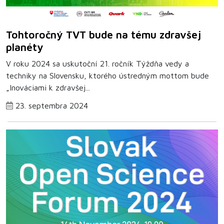
Tohtoročný TVT bude na tému zdravšej
planéty
V roku 2024 sa uskutoční 21. ročník Týždňa vedy a
techniky na Slovensku, ktorého ústredným mottom bude
„Inováciami k zdravšej...
23. septembra 2024