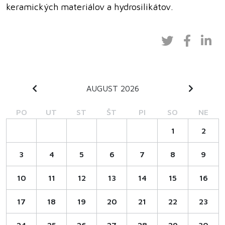
keramických materiálov a hydrosilikátov.
AUGUST 2026
PO
UT
ST
ŠT
PI
SO
NE
1
2
3
4
5
6
7
8
9
10
11
12
13
14
15
16
17
18
19
20
21
22
23