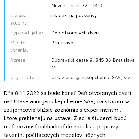
November 2022 - 13:00
Cieľová
mládež
,
na pozvánky
skupina:
Typ podujatia:
Deň otvorených dverí
Miesto
Bratislava
konania:
Adresa:
Dúbravská cesta 9, 845 36 Bratislava
45
Organizátor :
Ústav anorganickej chémie SAV, v.v.i.
Dňa 8.11.2022 sa bude konať Deň otvorených dverí
na Ústave anorganickej chémie SAV, na ktorom sa
záujemcovia bližšie zoznámia s experimentmi,
ktoré prebiehajú na ústave. Žiaci a študenti budú
mať možnosť nahliadnuť do zákulisia prípravy
tavenín, počítačových modelov, rôznych