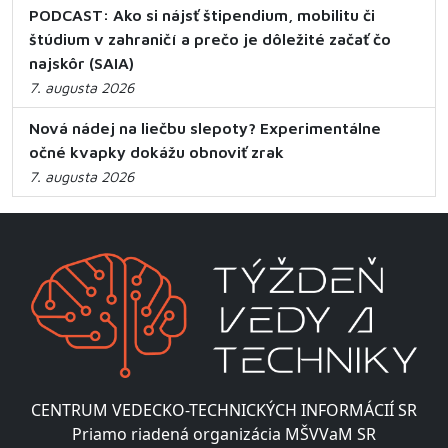
PODCAST: Ako si nájsť štipendium, mobilitu či
štúdium v zahraničí a prečo je dôležité začať čo
najskôr (SAIA)
7. augusta 2026
Nová nádej na liečbu slepoty? Experimentálne
očné kvapky dokážu obnoviť zrak
7. augusta 2026
CENTRUM VEDECKO-TECHNICKÝCH INFORMÁCIÍ SR
Priamo riadená organizácia MŠVVaM SR