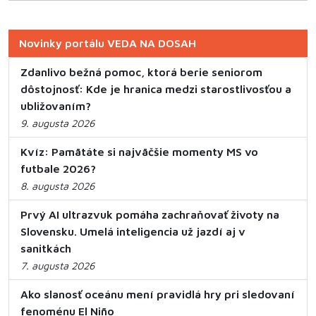
Novinky portálu VEDA NA DOSAH
Zdanlivo bežná pomoc, ktorá berie seniorom
dôstojnosť: Kde je hranica medzi starostlivosťou a
ubližovaním?
9. augusta 2026
Kvíz: Pamätáte si najväčšie momenty MS vo
futbale 2026?
8. augusta 2026
Prvý AI ultrazvuk pomáha zachraňovať životy na
Slovensku. Umelá inteligencia už jazdí aj v
sanitkách
7. augusta 2026
Ako slanosť oceánu mení pravidlá hry pri sledovaní
fenoménu El Niño