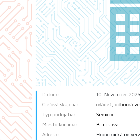
Dátum:
10. November 2025
Cieľová skupina:
mládež
,
odborná ve
Typ podujatia:
Seminár
Miesto konania:
Bratislava
Adresa:
Ekonomická univerz