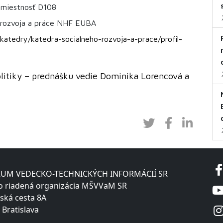
miestnosť D108
 rozvoja a práce NHF EUBA
/katedry/katedra-socialneho-rozvoja-a-prace/profil-
litiky – prednášku vedie Dominika Lorencová a
UM VEDECKO-TECHNICKÝCH INFORMÁCIÍ SR
o riadená organizácia MŠVVaM SR
ská cesta 8A
 Bratislava