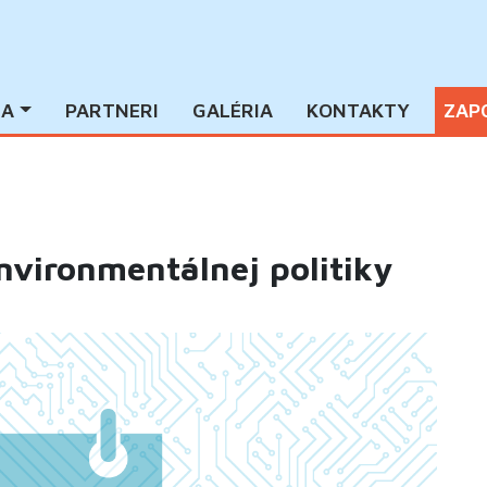
IA
PARTNERI
GALÉRIA
KONTAKTY
ZAP
nvironmentálnej politiky