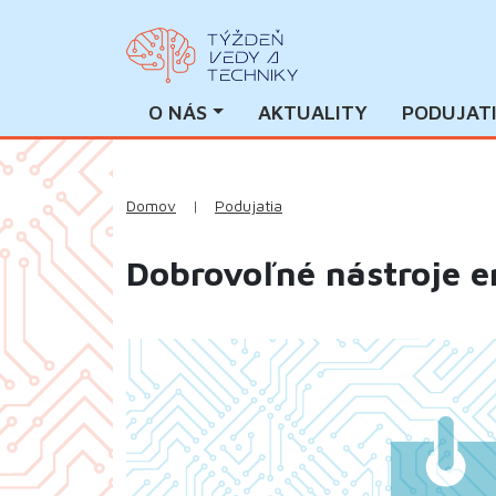
O NÁS
AKTUALITY
PODUJAT
Domov
|
Podujatia
Dobrovoľné nástroje e