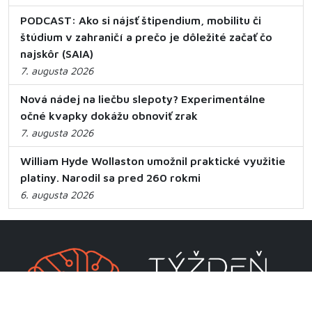
PODCAST: Ako si nájsť štipendium, mobilitu či
štúdium v zahraničí a prečo je dôležité začať čo
najskôr (SAIA)
7. augusta 2026
Nová nádej na liečbu slepoty? Experimentálne
očné kvapky dokážu obnoviť zrak
7. augusta 2026
William Hyde Wollaston umožnil praktické využitie
platiny. Narodil sa pred 260 rokmi
6. augusta 2026