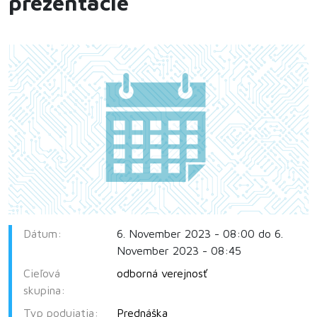
prezentácie
Dátum:
6. November 2023 - 08:00 do 6.
November 2023 - 08:45
Cieľová
odborná verejnosť
skupina:
Typ podujatia:
Prednáška