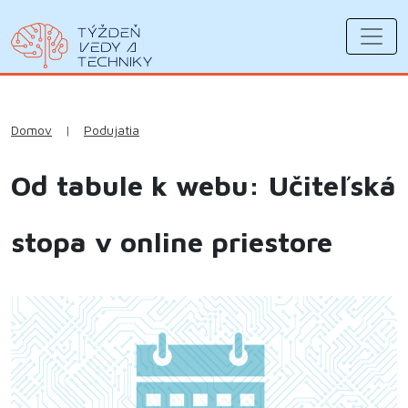
Domov
|
Podujatia
Od tabule k webu: Učiteľská
stopa v online priestore