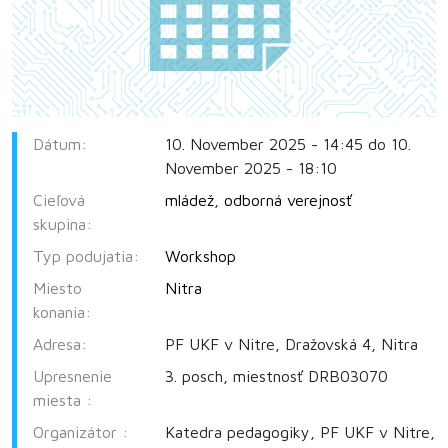
Dátum:
10. November 2025 - 14:45 do 10.
November 2025 - 18:10
Cieľová
mládež
,
odborná verejnosť
skupina:
Typ podujatia:
Workshop
Miesto
Nitra
konania:
Adresa:
PF UKF v Nitre, Dražovská 4, Nitra
Upresnenie
3. posch, miestnosť DRB03070
miesta :
Organizátor :
Katedra pedagogiky, PF UKF v Nitre,