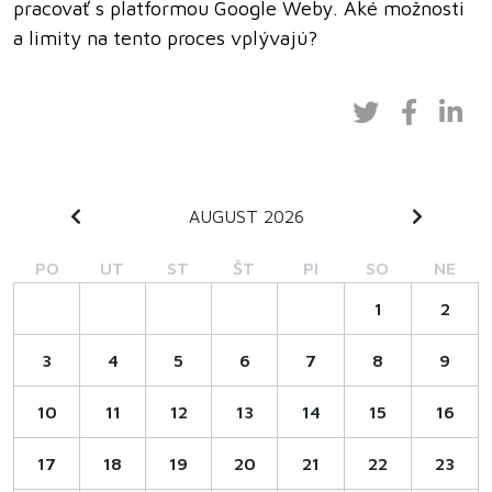
pracovať s platformou Google Weby. Aké možnosti
a limity na tento proces vplývajú?
AUGUST 2026
PO
UT
ST
ŠT
PI
SO
NE
1
2
3
4
5
6
7
8
9
10
11
12
13
14
15
16
17
18
19
20
21
22
23