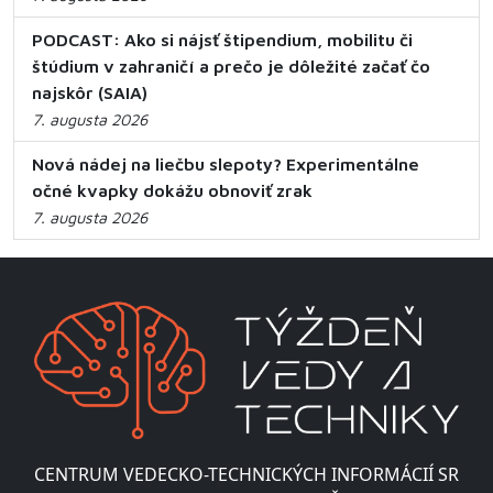
PODCAST: Ako si nájsť štipendium, mobilitu či
štúdium v zahraničí a prečo je dôležité začať čo
najskôr (SAIA)
7. augusta 2026
Nová nádej na liečbu slepoty? Experimentálne
očné kvapky dokážu obnoviť zrak
7. augusta 2026
CENTRUM VEDECKO-TECHNICKÝCH INFORMÁCIÍ SR