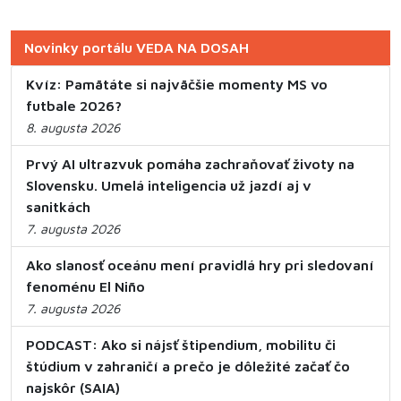
Novinky portálu VEDA NA DOSAH
Kvíz: Pamätáte si najväčšie momenty MS vo
futbale 2026?
8. augusta 2026
Prvý AI ultrazvuk pomáha zachraňovať životy na
Slovensku. Umelá inteligencia už jazdí aj v
sanitkách
7. augusta 2026
Ako slanosť oceánu mení pravidlá hry pri sledovaní
fenoménu El Niño
7. augusta 2026
PODCAST: Ako si nájsť štipendium, mobilitu či
štúdium v zahraničí a prečo je dôležité začať čo
najskôr (SAIA)