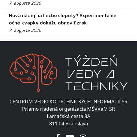
7. augusta 2026
Nová nádej na liečbu slepoty? Experimentálne
očné kvapky dokážu obnoviť zrak
7. augusta 2026
CENTRUM VEDECKO-TECHNICKÝCH INFORMÁCIÍ SR
Priamo riadená organizácia MŠVVaM SR
Lamačská cesta 8A
811 04 Bratislava