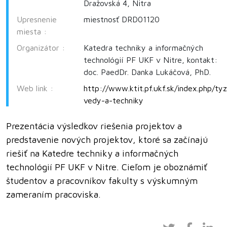
Dražovská 4, Nitra
Upresnenie
miestnosť DRD01120
miesta :
Organizátor :
Katedra techniky a informačných
technológií PF UKF v Nitre, kontakt:
doc. PaedDr. Danka Lukáčová, PhD.
Web link :
http://www.ktit.pf.ukf.sk/index.php/ty
vedy-a-techniky
Prezentácia výsledkov riešenia projektov a
predstavenie nových projektov, ktoré sa začínajú
riešiť na Katedre techniky a informačných
technológií PF UKF v Nitre. Cieľom je oboznámiť
študentov a pracovníkov fakulty s výskumným
zameraním pracoviska.