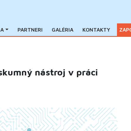
IA
PARTNERI
GALÉRIA
KONTAKTY
ZAP
skumný nástroj v práci