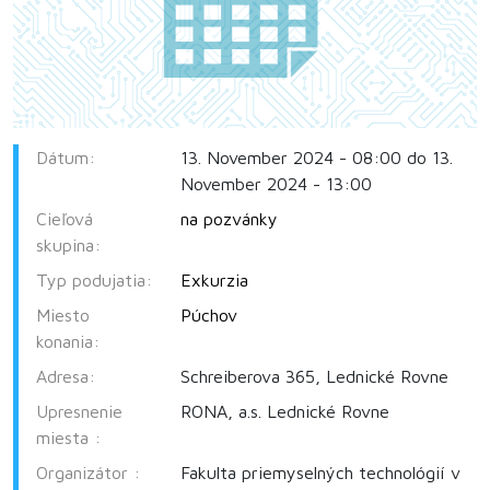
Dátum:
13. November 2024 - 08:00 do 13.
November 2024 - 13:00
Cieľová
na pozvánky
skupina:
Typ podujatia:
Exkurzia
Miesto
Púchov
konania:
Adresa:
Schreiberova 365, Lednické Rovne
Upresnenie
RONA, a.s. Lednické Rovne
miesta :
Organizátor :
Fakulta priemyselných technológií v