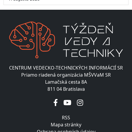
CENTRUM VEDECKO-TECHNICKÝCH INFORMÁCIÍ SR
Priamo riadená organizácia MŠVVaM SR
Lamačská cesta 8A
811 04 Bratislava
RSS
Mapa stránky
Ochrana osobných údajov