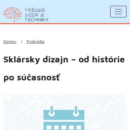
Domov
|
Podujatia
Sklársky dizajn – od histórie
po súčasnosť