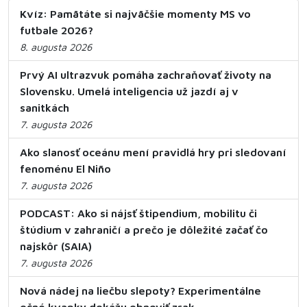
Kvíz: Pamätáte si najväčšie momenty MS vo
futbale 2026?
8. augusta 2026
Prvý AI ultrazvuk pomáha zachraňovať životy na
Slovensku. Umelá inteligencia už jazdí aj v
sanitkách
7. augusta 2026
Ako slanosť oceánu mení pravidlá hry pri sledovaní
fenoménu El Niño
7. augusta 2026
PODCAST: Ako si nájsť štipendium, mobilitu či
štúdium v zahraničí a prečo je dôležité začať čo
najskôr (SAIA)
7. augusta 2026
Nová nádej na liečbu slepoty? Experimentálne