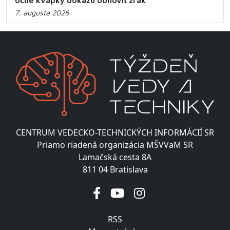
očné kvapky dokážu obnoviť zrak
7. augusta 2026
CENTRUM VEDECKO-TECHNICKÝCH INFORMÁCIÍ SR
Priamo riadená organizácia MŠVVaM SR
Lamačská cesta 8A
811 04 Bratislava
RSS