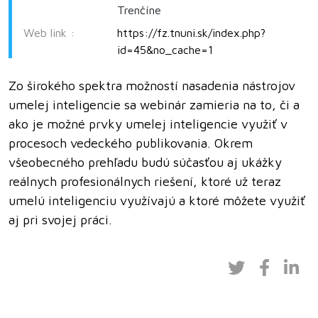
Trenčíne
Web link :
https://fz.tnuni.sk/index.php?
id=45&no_cache=1
Zo širokého spektra možností nasadenia nástrojov
umelej inteligencie sa webinár zamieria na to, či a
ako je možné prvky umelej inteligencie využiť v
procesoch vedeckého publikovania. Okrem
všeobecného prehľadu budú súčasťou aj ukážky
reálnych profesionálnych riešení, ktoré už teraz
umelú inteligenciu využívajú a ktoré môžete využiť
aj pri svojej práci.