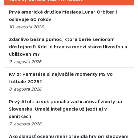
Prvá americká družica Mesiaca Lunar Orbiter 1
oslavuje 60 rokov
10. augusta 2026
Zdanlivo bežná pomoc, ktorá berie seniorom
dôstojnosť: Kde je hranica medzi starostlivosťou a
ubližovaním?
9. augusta 2026
Kvíz: Pamätáte si najväčšie momenty MS vo
futbale 2026?
8. augusta 2026
Prvý AI ultrazvuk pomáha zachraňovať životy na
Slovensku. Umelá inteligencia už jazdí aj v
sanitkách
7. augusta 2026
Ako slanosť oceánu mení pravidlá hry pri sledovaní