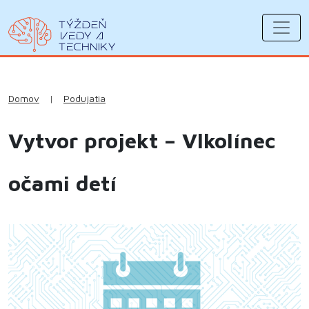
Domov
|
Podujatia
Vytvor projekt – Vlkolínec
očami detí