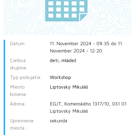
Dátum:
11. November 2024 - 09:35 do 11.
November 2024 - 12:20
Cieľová
deti
,
mládež
skupina:
Typ podujatia:
Workshop
Miesto
Liptovský Mikuláš
konania:
Adresa:
EGJT, Komenského 1317/10, 031 01
Liptovský Mikuláš
Upresnenie
sekunda
miesta :