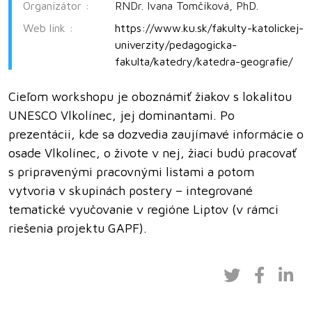
Organizátor :
RNDr. Ivana Tomčíková, PhD.
Web link :
https://www.ku.sk/fakulty-katolickej-
univerzity/pedagogicka-
fakulta/katedry/katedra-geografie/
Cieľom workshopu je oboznámiť žiakov s lokalitou
UNESCO Vlkolínec, jej dominantami. Po
prezentácii, kde sa dozvedia zaujímavé informácie o
osade Vlkolínec, o živote v nej, žiaci budú pracovať
s pripravenými pracovnými listami a potom
vytvoria v skupinách postery – integrované
tematické vyučovanie v regióne Liptov (v rámci
riešenia projektu GAPF).