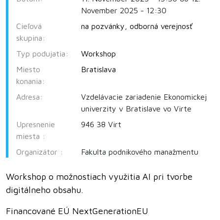
November 2025 - 12:30
Cieľová
na pozvánky
,
odborná verejnosť
skupina:
Typ podujatia:
Workshop
Miesto
Bratislava
konania:
Adresa:
Vzdelávacie zariadenie Ekonomickej
univerzity v Bratislave vo Virte
Upresnenie
946 38 Virt
miesta :
Organizátor :
Fakulta podnikového manažmentu
Workshop o možnostiach využitia AI pri tvorbe
digitálneho obsahu.
Financované EÚ NextGenerationEU