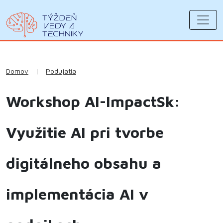
Domov
|
Podujatia
Workshop AI-ImpactSk:
Využitie AI pri tvorbe
digitálneho obsahu a
implementácia AI v