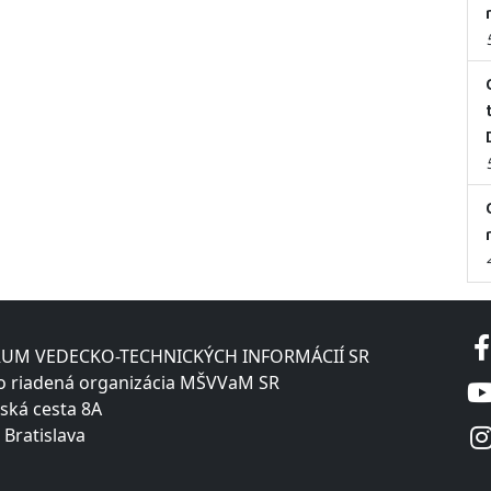
UM VEDECKO-TECHNICKÝCH INFORMÁCIÍ SR
o riadená organizácia MŠVVaM SR
ská cesta 8A
 Bratislava