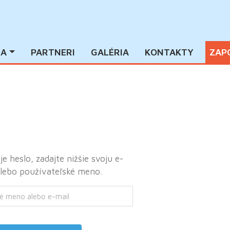
IA
PARTNERI
GALÉRIA
KONTAKTY
ZAP
e heslo, zadajte nižšie svoju e-
alebo používateľské meno.