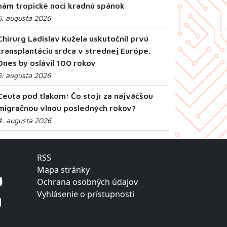
nám tropické noci kradnú spánok
5. augusta 2026
Chirurg Ladislav Kužela uskutočnil prvú
transplantáciu srdca v strednej Európe.
Dnes by oslávil 100 rokov
5. augusta 2026
Ceuta pod tlakom: Čo stojí za najväčšou
migračnou vlnou posledných rokov?
4. augusta 2026
RSS
Mapa stránky
Ochrana osobných údajov
Vyhlásenie o prístupnosti