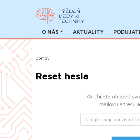
O NÁS
AKTUALITY
PODUJAT
Domov
Reset hesla
Ak chcete obnoviť svoj
mailovú adresu 