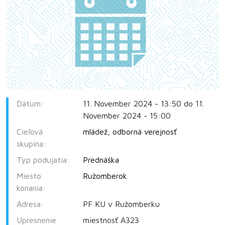
Dátum:
11. November 2024 - 13:50 do 11.
November 2024 - 15:00
Cieľová
mládež
,
odborná verejnosť
skupina:
Typ podujatia:
Prednáška
Miesto
Ružomberok
konania:
Adresa:
PF KU v Ružomberku
Upresnenie
miestnosť A323