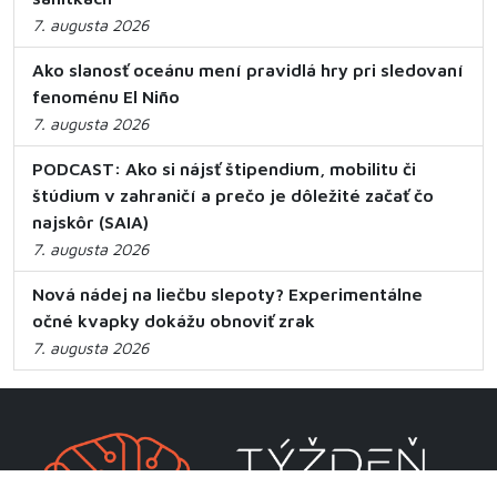
7. augusta 2026
Ako slanosť oceánu mení pravidlá hry pri sledovaní
fenoménu El Niño
7. augusta 2026
PODCAST: Ako si nájsť štipendium, mobilitu či
štúdium v zahraničí a prečo je dôležité začať čo
najskôr (SAIA)
7. augusta 2026
Nová nádej na liečbu slepoty? Experimentálne
očné kvapky dokážu obnoviť zrak
7. augusta 2026