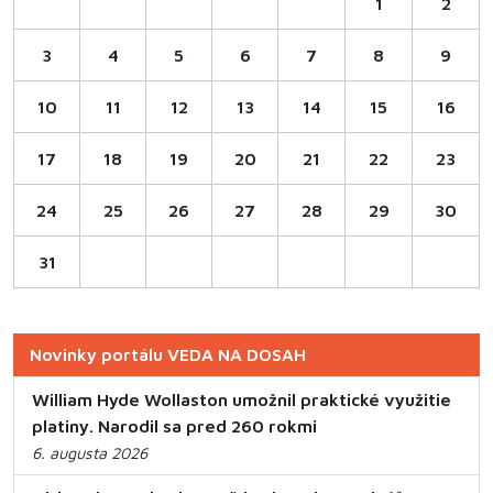
1
2
3
4
5
6
7
8
9
10
11
12
13
14
15
16
17
18
19
20
21
22
23
24
25
26
27
28
29
30
31
Novinky portálu VEDA NA DOSAH
William Hyde Wollaston umožnil praktické využitie
platiny. Narodil sa pred 260 rokmi
6. augusta 2026