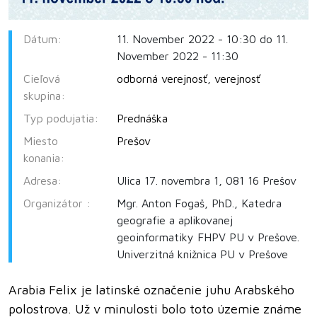
Dátum:
11. November 2022 - 10:30 do 11.
November 2022 - 11:30
Cieľová
odborná verejnosť
,
verejnosť
skupina:
Typ podujatia:
Prednáška
Miesto
Prešov
konania:
Adresa:
Ulica 17. novembra 1, 081 16 Prešov
Organizátor :
Mgr. Anton Fogaš, PhD., Katedra
geografie a aplikovanej
geoinformatiky FHPV PU v Prešove.
Univerzitná knižnica PU v Prešove
Arabia Felix je latinské označenie juhu Arabského
polostrova. Už v minulosti bolo toto územie známe