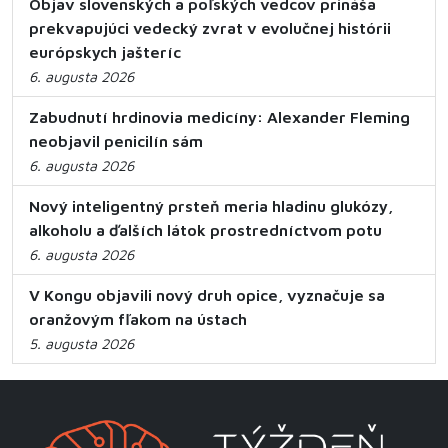
Objav slovenských a poľských vedcov prináša
prekvapujúci vedecký zvrat v evolučnej histórii
európskych jašteríc
6. augusta 2026
Zabudnutí hrdinovia medicíny: Alexander Fleming
neobjavil penicilín sám
6. augusta 2026
Nový inteligentný prsteň meria hladinu glukózy,
alkoholu a ďalších látok prostredníctvom potu
6. augusta 2026
V Kongu objavili nový druh opice, vyznačuje sa
oranžovým fľakom na ústach
5. augusta 2026