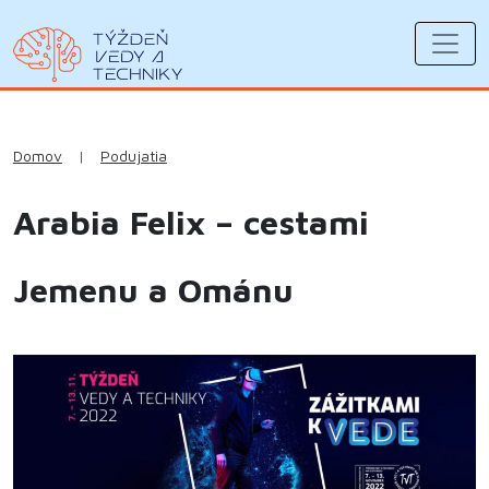
Domov
|
Podujatia
Arabia Felix – cestami
Jemenu a Ománu