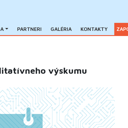
IA
PARTNERI
GALÉRIA
KONTAKTY
ZAP
alitatívneho výskumu