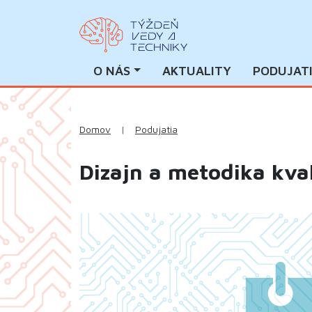
O NÁS
AKTUALITY
PODUJAT
Domov
|
Podujatia
Dizajn a metodika kv