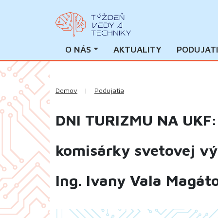
O NÁS
AKTUALITY
PODUJAT
Domov
|
Podujatia
DNI TURIZMU NA UKF: 
komisárky svetovej v
Ing. Ivany Vala Magáto