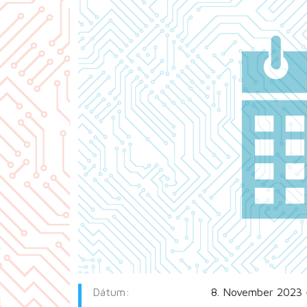
Dátum:
8. November 2023 