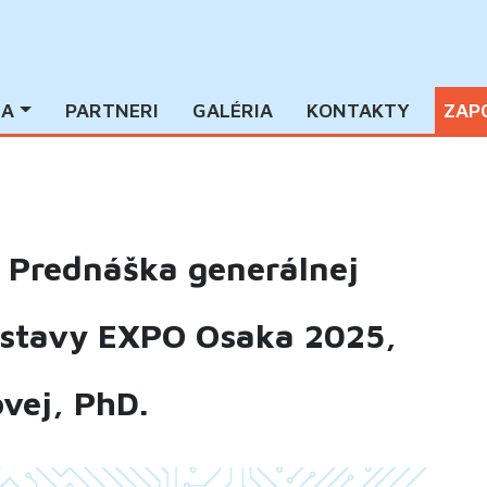
IA
PARTNERI
GALÉRIA
KONTAKTY
ZAP
Prednáška generálnej
ýstavy EXPO Osaka 2025,
vej, PhD.